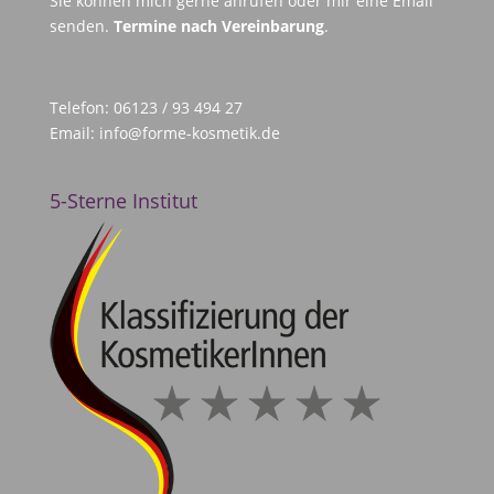
Sie können mich gerne anrufen oder mir eine Email
senden.
Termine nach Vereinbarung
.
Telefon: 06123 / 93 494 27
Email:
info@forme-kosmetik.de
5-Sterne Institut