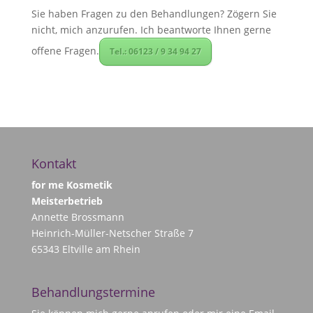
Sie haben Fragen zu den Behandlungen? Zögern Sie
nicht, mich anzurufen. Ich beantworte Ihnen gerne
offene Fragen.
Tel.: 06123 / 9 34 94 27
Kontakt
for me Kosmetik
Meisterbetrieb
Annette Brossmann
Heinrich-Müller-Netscher Straße 7
65343 Eltville am Rhein
Behandlungstermine