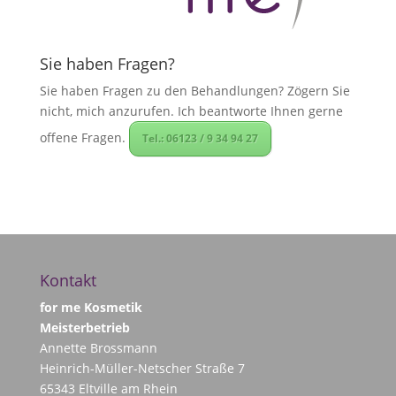
Sie haben Fragen?
Sie haben Fragen zu den Behandlungen? Zögern Sie
nicht, mich anzurufen. Ich beantworte Ihnen gerne
offene Fragen.
Tel.: 06123 / 9 34 94 27
Kontakt
for me Kosmetik
Meisterbetrieb
Annette Brossmann
Heinrich-Müller-Netscher Straße 7
65343 Eltville am Rhein