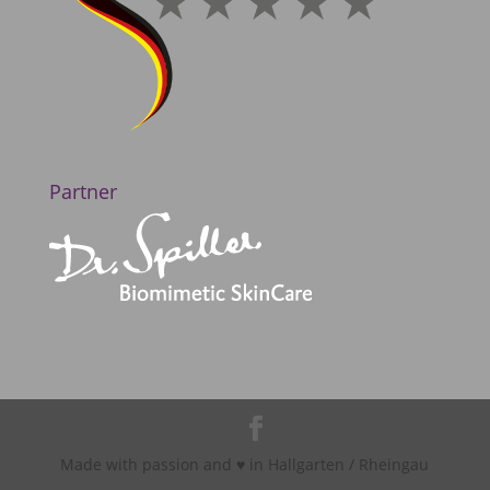
Partner
Made with passion and ♥ in Hallgarten / Rheingau