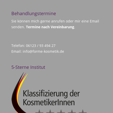
Behandlungstermine
Sie können mich gerne anrufen oder mir eine Email
senden.
Termine nach Vereinbarung
.
Telefon: 06123 / 93 494 27
Email:
info@forme-kosmetik.de
5-Sterne Institut