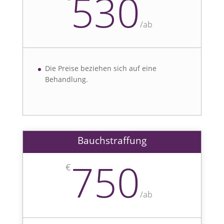
530
/
ab
Die Preise beziehen sich auf eine
Behandlung.
Bauchstraffung
750
€
/
ab