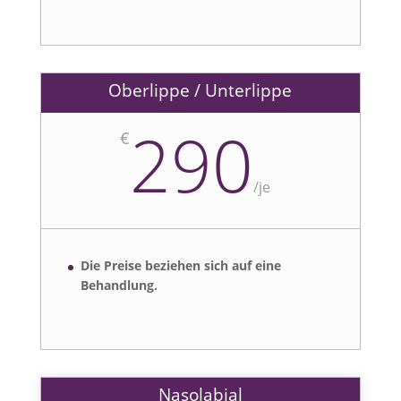
Oberlippe / Unterlippe
290
€
/
je
Die Preise beziehen sich auf eine
Behandlung.
Nasolabial