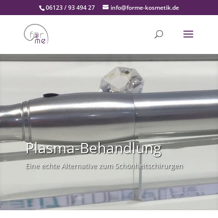
06123 / 93 494 27
info@forme-kosmetik.de
Plasma-Behandlung
Eine echte Alternative zum Schönheitschirurgen