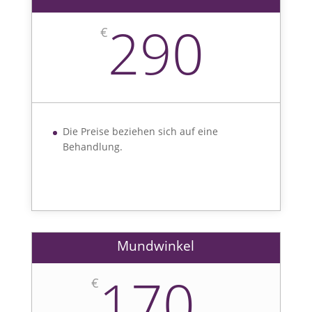
290
€
Die Preise beziehen sich auf eine
Behandlung.
Mundwinkel
170
€