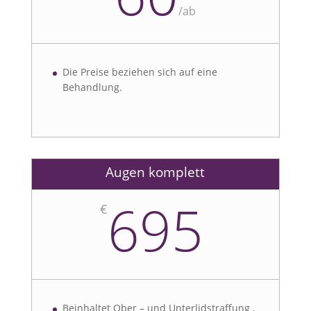
/
ab
Die Preise beziehen sich auf eine
Behandlung.
Augen komplett
695
€
Beinhaltet Ober – und Unterlidstraffung ,