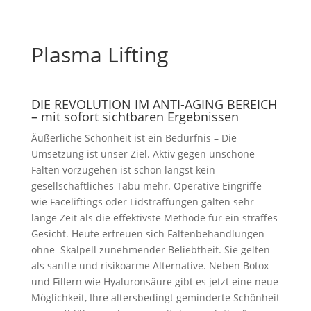
Plasma Lifting
DIE REVOLUTION IM ANTI-AGING BEREICH
– mit sofort sichtbaren Ergebnissen
Äußerliche Schönheit ist ein Bedürfnis – Die
Umsetzung ist unser Ziel. Aktiv gegen unschöne
Falten vorzugehen ist schon längst kein
gesellschaftliches Tabu mehr. Operative Eingriffe
wie Faceliftings oder Lidstraffungen galten sehr
lange Zeit als die effektivste Methode für ein straffes
Gesicht. Heute erfreuen sich Faltenbehandlungen
ohne Skalpell zunehmender Beliebtheit. Sie gelten
als sanfte und risikoarme Alternative. Neben Botox
und Fillern wie Hyaluronsäure gibt es jetzt eine neue
Möglichkeit, Ihre altersbedingt geminderte Schönheit