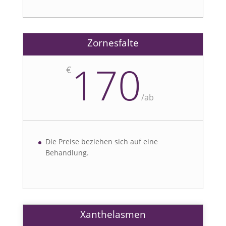
Zornesfalte
170
€
/
ab
Die Preise beziehen sich auf eine
Behandlung.
Xanthelasmen