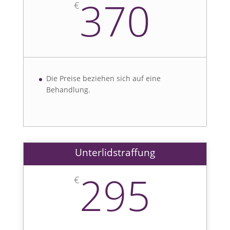
370
€
Die Preise beziehen sich auf eine
Behandlung.
Unterlidstraffung
295
€