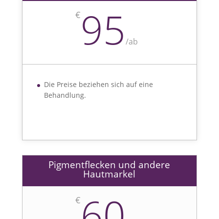
95
€
/
ab
Die Preise beziehen sich auf eine
Behandlung.
Pigmentflecken und andere
Hautmarkel
60
€