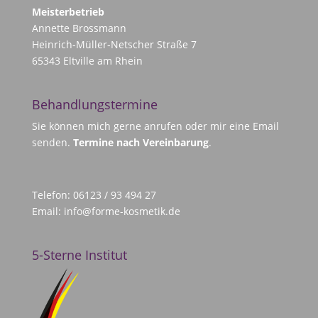
Meisterbetrieb
Annette Brossmann
Heinrich-Müller-Netscher Straße 7
65343 Eltville am Rhein
Behandlungstermine
Sie können mich gerne anrufen oder mir eine Email
senden.
Termine nach Vereinbarung
.
Telefon: 06123 / 93 494 27
Email:
info@forme-kosmetik.de
5-Sterne Institut