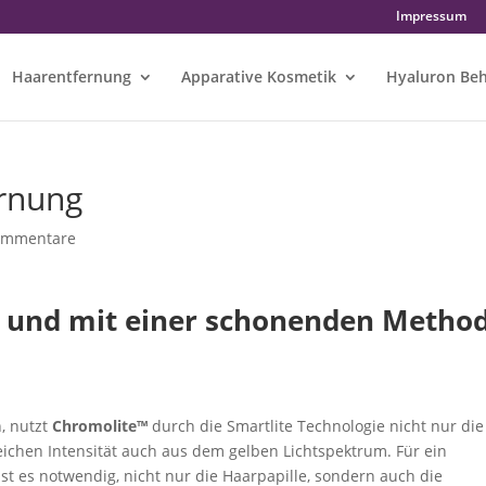
Impressum
Haarentfernung
Apparative Kosmetik
Hyaluron Be
rnung
ommentare
l und mit einer schonenden Metho
, nutzt
Chromolite™
durch die Smartlite Technologie nicht nur die
eichen Intensität auch aus dem gelben Lichtspektrum. Für ein
st es notwendig, nicht nur die Haarpapille, sondern auch die