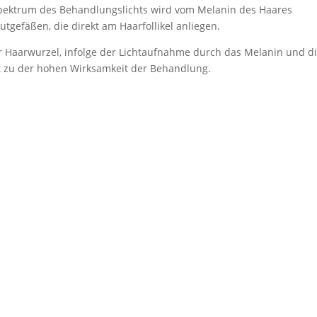
 Spektrum des Behandlungslichts wird vom Melanin des Haares
gefäßen, die direkt am Haarfollikel anliegen.
 Haarwurzel, infolge der Lichtaufnahme durch das Melanin und d
rt zu der hohen Wirksamkeit der Behandlung.