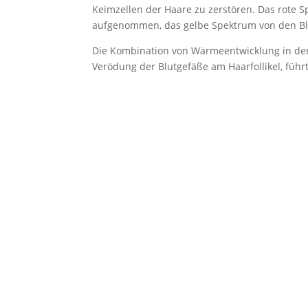
Keimzellen der Haare zu zerstören. Das rote
aufgenommen, das gelbe Spektrum von den Blut
Die Kombination von Wärmeentwicklung in der
Verödung der Blutgefäße am Haarfollikel, füh