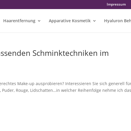
Impressum
Haarentfernung
Apparative Kosmetik
Hyaluron Be
 passenden Schminktechniken im
rechtes Make-up ausprobieren? Interessieren Sie sich generell fü
 Puder, Rouge, Lidschatten…in welcher Reihenfolge nehme ich da