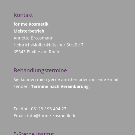
Kontakt
for me Kosmetik
Meisterbetrieb
Annette Brossmann
Heinrich-Müller-Netscher Straße 7
65343 Eltville am Rhein
Behandlungstermine
Sie können mich gerne anrufen oder mir eine Email
senden.
Termine nach Vereinbarung
.
Telefon: 06123 / 93 494 27
Email:
info@forme-kosmetik.de
5-Sterne Institut