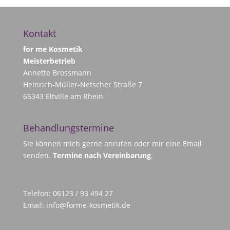
Kontakt
for me Kosmetik
Meisterbetrieb
Annette Brossmann
Heinrich-Müller-Netscher Straße 7
65343 Eltville am Rhein
Behandlungstermine
Sie können mich gerne anrufen oder mir eine Email
senden.
Termine nach Vereinbarung
.
Telefon: 06123 / 93 494 27
Email:
info@forme-kosmetik.de