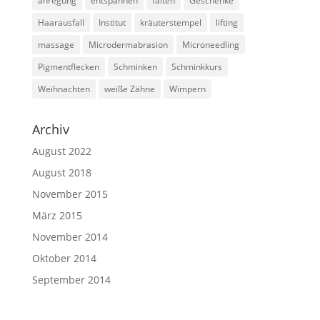
anregung
entspannen
falten
Geschenke
Haarausfall
Institut
kräuterstempel
lifting
massage
Microdermabrasion
Microneedling
Pigmentflecken
Schminken
Schminkkurs
Weihnachten
weiße Zähne
Wimpern
Archiv
August 2022
August 2018
November 2015
März 2015
November 2014
Oktober 2014
September 2014