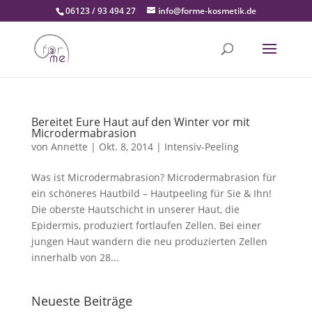
06123 / 93 494 27
info@forme-kosmetik.de
Bereitet Eure Haut auf den Winter vor mit
Microdermabrasion
von
Annette
|
Okt. 8, 2014
|
Intensiv-Peeling
Was ist Microdermabrasion? Microdermabrasion für
ein schöneres Hautbild – Hautpeeling für Sie & Ihn!
Die oberste Hautschicht in unserer Haut, die
Epidermis, produziert fortlaufen Zellen. Bei einer
jungen Haut wandern die neu produzierten Zellen
innerhalb von 28...
Neueste Beiträge